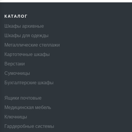
564 ₸.
КАТАЛОГ
Шкафы архивные
Шкафы для одежды
Металлические стеллажи
Картотечные шкафы
Верстаки
Сумочницы
Бухгалтерские шкафы
Ящики почтовые
Медицинская мебель
Ключницы
Гардеробные системы