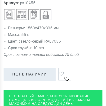
122
603 ₸.
Артикул:
ps10455
506 ₸.
Размеры: 1560х470х395 мм
Масса: 55 кг
Цвет: светло-серый RAL 7035
Срок службы: 10 лет
Срок поставки товара под заказ: 75 дней
Сравнить
НЕТ В НАЛИЧИИ
БЕСПЛАТНЫЙ ЗАМЕР, КОНСУЛЬТИРОВАНИЕ,
ПОМОЩЬ В ВЫБОРЕ МОДЕЛЕЙ | ВЫЕЗЖАЕМ
МАКСИМУМ НА СЛЕДУЮЩИЙ ДЕНЬ