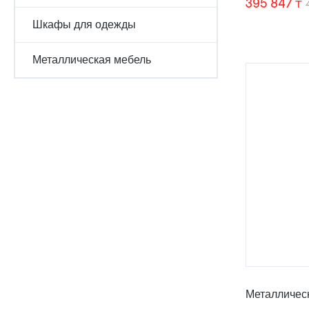
395 847
₸
Шкафы для одежды
Металлическая мебель
Металличес