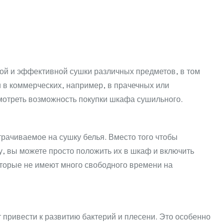
оначальная
щая
:
авляла
₸.
ой и эффективной сушки различных предметов, в том
и в коммерческих, например, в прачечных или
₸.
мотреть возможность покупки шкафа сушильного.
рачиваемое на сушку белья. Вместо того чтобы
, вы можете просто положить их в шкаф и включить
которые не имеют много свободного времени на
привести к развитию бактерий и плесени. Это особенно