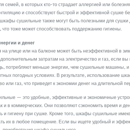
ля семей, в которых кто-то страдает аллергией или боле
тиляцию и способствуют быстрой и эффективной сушке бель
 шкафы сушильные также могут быть полезными для сушки д
 что тоже может способствовать поддержанию гигиены.
нергии и денег
 на улице или на балконе может быть неэффективной в зим
 дополнительным затратам на электричество и газ, если 
ь, потребляют меньше энергии, чем сушильные машины, и
тных погодных условиях. В результате, использование шк
во или газ, что приведет к экономии денег на длительной пе
льные — это удобные, эффективные и экономичные устройс
ак и в коммерческих. Они позволяют сэкономить время и ден
ь и гигиену при сушке. Кроме того, шкафы сушильные имею
ть их в любое помещение. Если вы ищете удобный и эффект