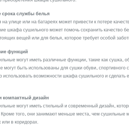
ь приобретения шкафа сушильного.
 срока службы белья
 на улице или на батареях может привести к потере качес
ие шкафа сушильного может помочь сохранить качество бел
тоящих вещей или для белья, которое требует особой забот
зие функций
ьные могут иметь различные функции, такие как сушка, о
е могут быть использованы для сушки обуви, спортивного 
 использовать возможности шкафа сушильного и сделать е
и компактный дизайн
ьные могут иметь стильный и современный дизайн, которы
Кроме того, они занимают меньше места, чем сушильные м
 или в коридорах.