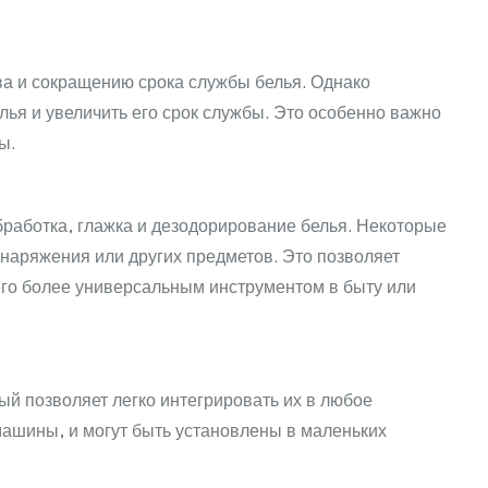
тва и сокращению срока службы белья. Однако
ья и увеличить его срок службы. Это особенно важно
ы.
бработка, глажка и дезодорирование белья. Некоторые
снаряжения или других предметов. Это позволяет
го более универсальным инструментом в быту или
й позволяет легко интегрировать их в любое
ашины, и могут быть установлены в маленьких