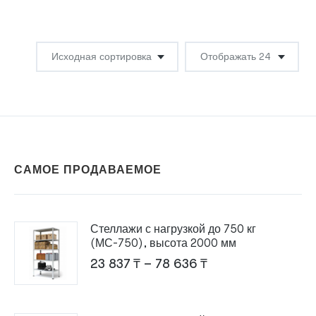
САМОЕ ПРОДАВАЕМОЕ
Стеллажи с нагрузкой до 750 кг
(МС-750), высота 2000 мм
Диапазон
23 837
₸
–
78 636
₸
цен:
23