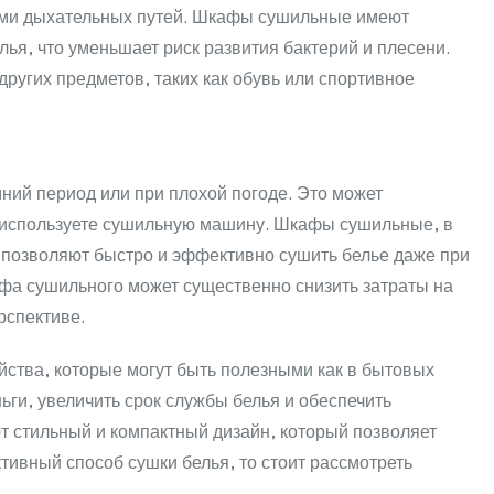
знями дыхательных путей. Шкафы сушильные имеют
я, что уменьшает риск развития бактерий и плесени.
ругих предметов, таких как обувь или спортивное
ний период или при плохой погоде. Это может
вы используете сушильную машину. Шкафы сушильные, в
 позволяют быстро и эффективно сушить белье даже при
афа сушильного может существенно снизить затраты на
рспективе.
тва, которые могут быть полезными как в бытовых
ьги, увеличить срок службы белья и обеспечить
т стильный и компактный дизайн, который позволяет
ивный способ сушки белья, то стоит рассмотреть