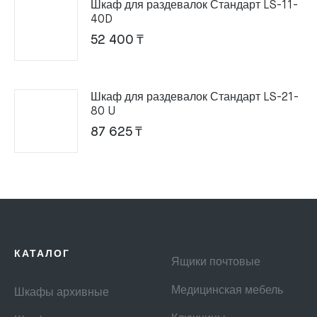
Шкаф для раздевалок Стандарт LS-11-
40D
52 400
₸
Шкаф для раздевалок Стандарт LS-21-
80 U
87 625
₸
КАТАЛОГ
Ящики почтовые
Медицинская мебель
Шкафы архивные