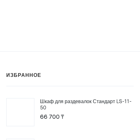
ИЗБРАННОЕ
Шкаф для раздевалок Стандарт LS-11-
50
66 700
₸