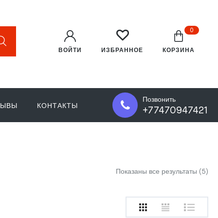
0
ВОЙТИ
КОРЗИНА
ИЗБРАННОЕ
Позвонить
ЗЫВЫ
КОНТАКТЫ
+77470947421
Показаны все результаты (5)