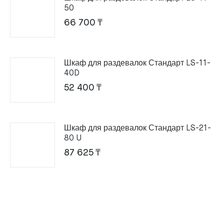
50
66 700
₸
Шкаф для раздевалок Стандарт LS-11-
40D
52 400
₸
Шкаф для раздевалок Стандарт LS-21-
80 U
87 625
₸