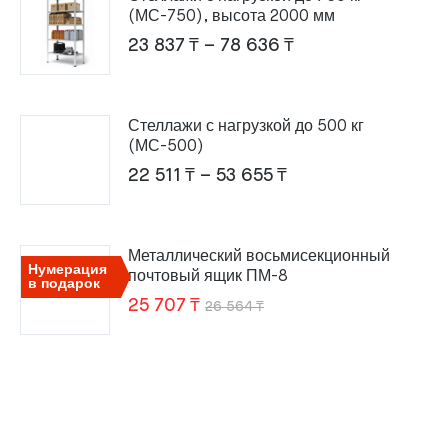
(МС-750), высота 2000 мм
Диапазон
23 837
₸
–
78 636
₸
цен:
23
Стеллажи с нагрузкой до 500 кг
837 ₸
(МС-500)
–
Диапазон
22 511
₸
–
53 655
₸
78
цен:
636 ₸
22
Металлический восьмисекционный
511 ₸
Нумерация
почтовый ящик ПМ-8
в подарок
–
Первоначальная
Текущая
25 707
₸
26 564
₸
53
цена
цена:
655 ₸
составляла
25
26
707 ₸.
564 ₸.