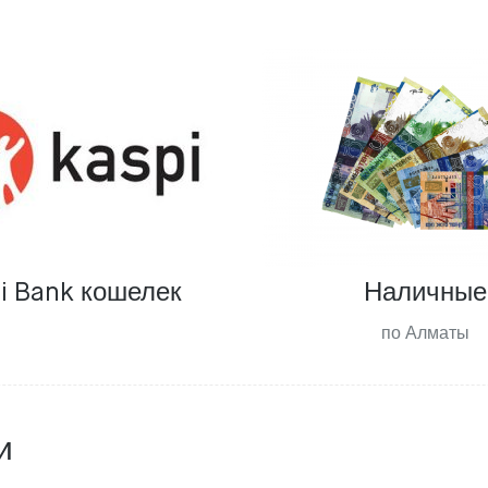
i Bank кошелек
Наличные
по Алматы
и