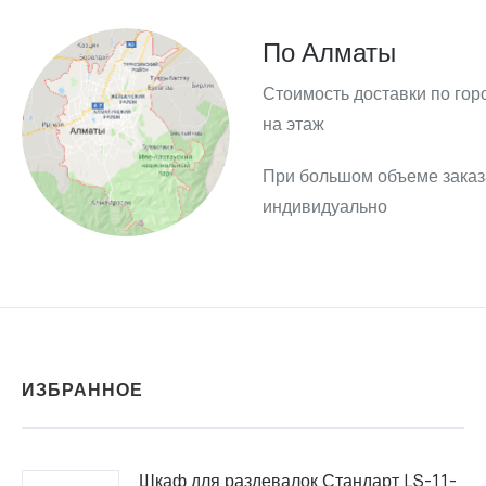
По Алматы
Стоимость доставки по гор
на этаж
При большом объеме заказ
индивидуально
ИЗБРАННОЕ
Шкаф для раздевалок Стандарт LS-11-