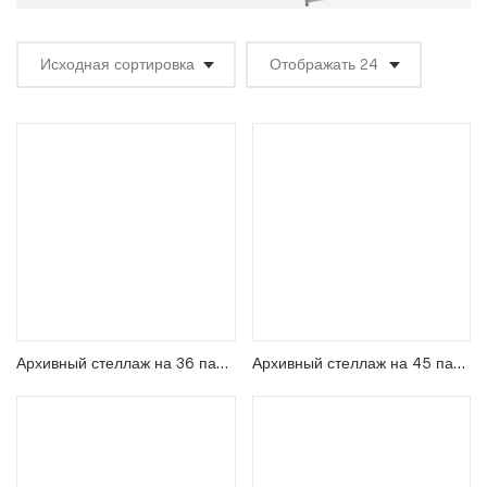
Архивный стеллаж на 36 папок, высота 1,5 м
Архивный стеллаж на 45 папок, высота 1,8 м и 2 м