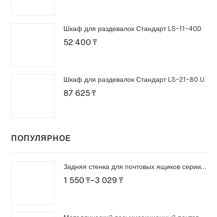
Шкаф для раздевалок Стандарт LS-11-40D
52 400
₸
Шкаф для раздевалок Стандарт LS-21-80 U
87 625
₸
ПОПУЛЯРНОЕ
Задняя стенка для почтовых ящиков серии ПМ
Диапазон
1 550
₸
–
3 029
₸
цен:
1