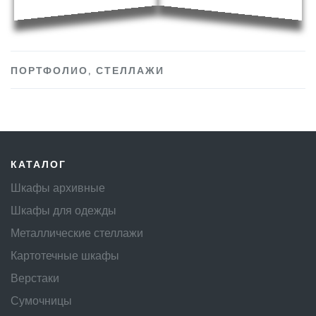
ПОРТФОЛИО
,
СТЕЛЛАЖИ
КАТАЛОГ
Шкафы архивные
Шкафы для одежды
Металлические стеллажи
Картотечные шкафы
Верстаки
Сумочницы