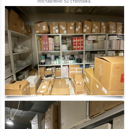
поставлено 52
стеллажа
.